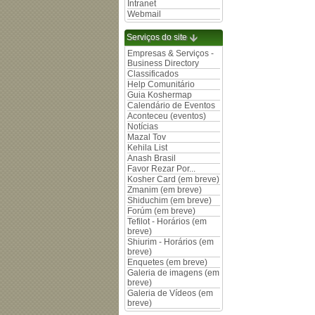
Intranet
Webmail
Serviços do site
Empresas & Serviços -
Business Directory
Classificados
Help Comunitário
Guia Koshermap
Calendário de Eventos
Aconteceu (eventos)
Notícias
Mazal Tov
Kehila List
Anash Brasil
Favor Rezar Por...
Kosher Card (em breve)
Zmanim (em breve)
Shiduchim (em breve)
Forúm (em breve)
Tefilot - Horários (em
breve)
Shiurim - Horários (em
breve)
Enquetes (em breve)
Galeria de imagens (em
breve)
Galeria de Vídeos (em
breve)