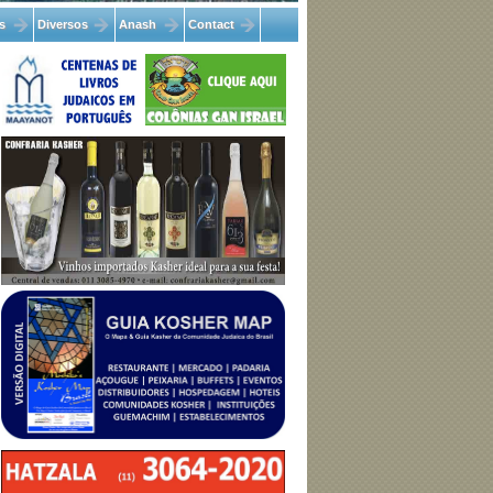
s
Diversos
Anash
Contact