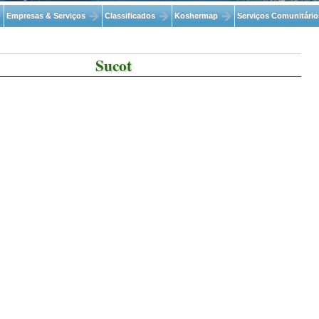
Empresas & Serviços
Classificados
Koshermap
Serviços Comunitário
Sucot