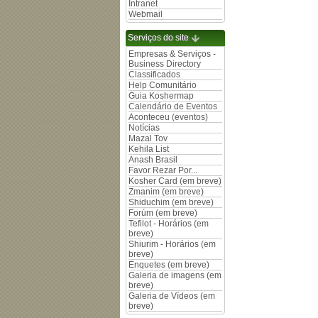
Intranet
Webmail
Serviços do site
Empresas & Serviços -
Business Directory
Classificados
Help Comunitário
Guia Koshermap
Calendário de Eventos
Aconteceu (eventos)
Notícias
Mazal Tov
Kehila List
Anash Brasil
Favor Rezar Por...
Kosher Card (em breve)
Zmanim (em breve)
Shiduchim (em breve)
Forúm (em breve)
Tefilot - Horários (em
breve)
Shiurim - Horários (em
breve)
Enquetes (em breve)
Galeria de imagens (em
breve)
Galeria de Vídeos (em
breve)