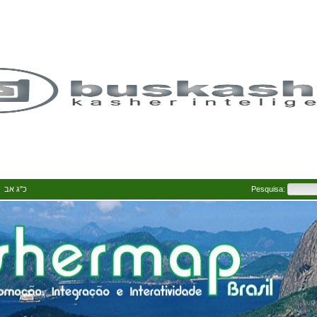
23 Av 5786 • כ"ג אב ה' תשפ"ו
Pesquisa: