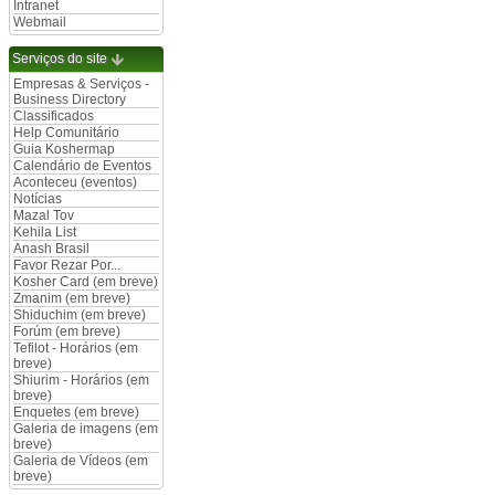
Intranet
Webmail
Serviços do site
Empresas & Serviços -
Business Directory
Classificados
Help Comunitário
Guia Koshermap
Calendário de Eventos
Aconteceu (eventos)
Notícias
Mazal Tov
Kehila List
Anash Brasil
Favor Rezar Por...
Kosher Card (em breve)
Zmanim (em breve)
Shiduchim (em breve)
Forúm (em breve)
Tefilot - Horários (em
breve)
Shiurim - Horários (em
breve)
Enquetes (em breve)
Galeria de imagens (em
breve)
Galeria de Vídeos (em
breve)