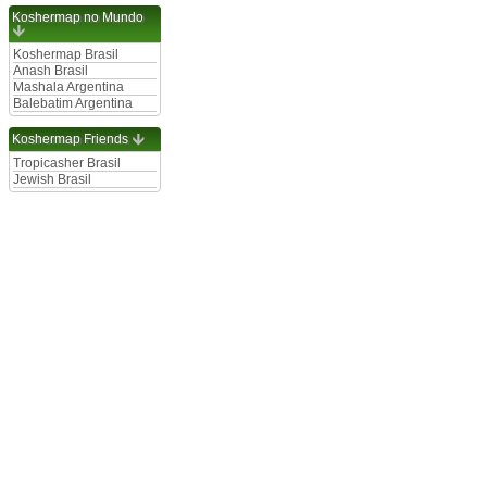
Koshermap no Mundo
Koshermap Brasil
Anash Brasil
Mashala Argentina
Balebatim Argentina
Koshermap Friends
Tropicasher Brasil
Jewish Brasil