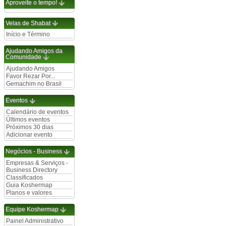
Aproveite o tempo!
Velas de Shabat
Início e Término
Ajudando Amigos da
Comunidade
Ajudando Amigos
Favor Rezar Por...
Gemachim no Brasil
Eventos
Calendário de eventos
Últimos eventos
Próximos 30 dias
Adicionar evento
Negócios - Business
Empresas & Serviços -
Business Directory
Classificados
Guia Koshermap
Planos e valores
Equipe Koshermap
Painel Administrativo