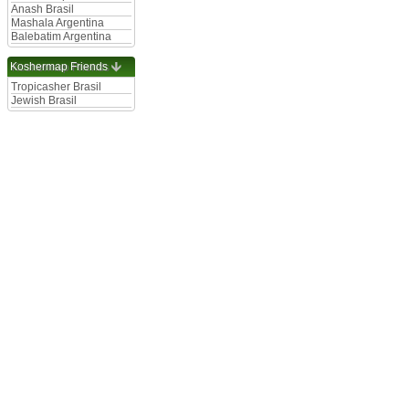
Anash Brasil
Mashala Argentina
Balebatim Argentina
Koshermap Friends
Tropicasher Brasil
Jewish Brasil