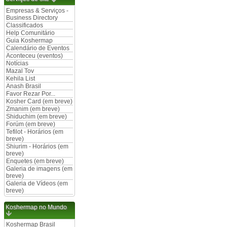
Empresas & Serviços -
Business Directory
Classificados
Help Comunitário
Guia Koshermap
Calendário de Eventos
Aconteceu (eventos)
Notícias
Mazal Tov
Kehila List
Anash Brasil
Favor Rezar Por...
Kosher Card (em breve)
Zmanim (em breve)
Shiduchim (em breve)
Forúm (em breve)
Tefilot - Horários (em
breve)
Shiurim - Horários (em
breve)
Enquetes (em breve)
Galeria de imagens (em
breve)
Galeria de Vídeos (em
breve)
Koshermap no Mundo
Koshermap Brasil