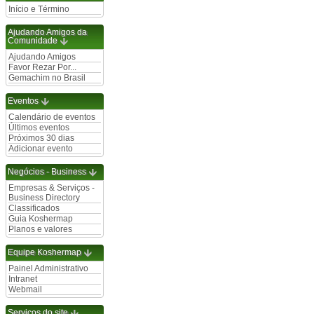
Início e Término
Ajudando Amigos da
Comunidade
Ajudando Amigos
Favor Rezar Por...
Gemachim no Brasil
Eventos
Calendário de eventos
Últimos eventos
Próximos 30 dias
Adicionar evento
Negócios - Business
Empresas & Serviços -
Business Directory
Classificados
Guia Koshermap
Planos e valores
Equipe Koshermap
Painel Administrativo
Intranet
Webmail
Serviços do site